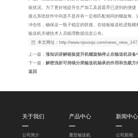
振状况。为了更好地提升生产加工及器皿早已进到的便捷
接点系统软件中间是不是存有一定相匹配相同的螺旋角、
冲击性，确保这一瓶子稳定的联接。在链板输送机进瓶螺
输送机关键技术人员梳理数据信息公布。
本文网址：
http://www.njsxssjx.com/news_view_147
上一篇：
涨知识讲解链板提升机螺旋轴停止在输送机设备
下一篇：
解密浅析可持续分类输送机轴承的作用和负载方
返回
关于我们
产品中心
新闻中心
公司简介
重型输送机
公司新闻