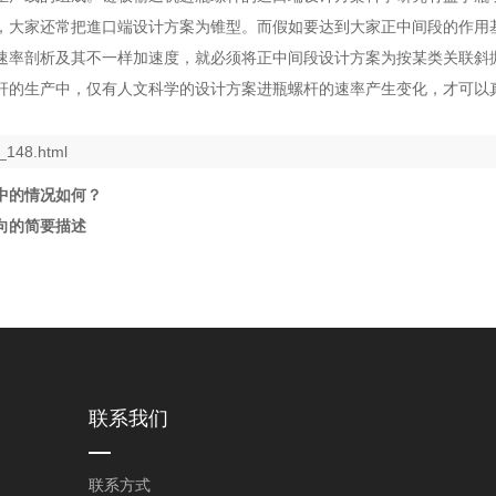
，大家还常把進口端设计方案为锥型。而假如要达到大家正中间段的作用
速率剖析及其不一样加速度，就必须将正中间段设计方案为按某类关联斜
杆的生产中，仅有人文科学的设计方案进瓶螺杆的速率产生变化，才可以
_148.html
中的情况如何？
向的简要描述
联系我们
联系方式