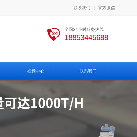
联系我们
|
官方微信
全国24小时服务热线
18853445688
视频中心
联系我们