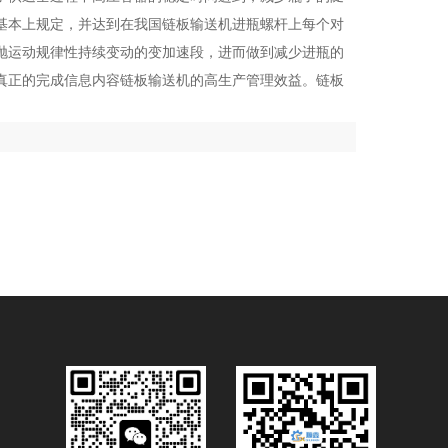
基本上规定，并达到在我国链板输送机进瓶螺杆上每个对
抛运动规律性持续变动的变加速段，进而做到减少进瓶的
真正的完成信息内容链板输送机的高生产管理效益。链板