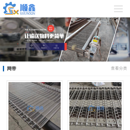
网带
查看分类