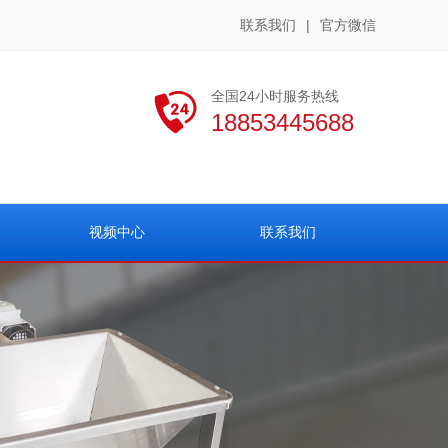
联系我们
|
官方微信
全国24小时服务热线
18853445688
视频中心
联系我们