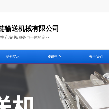
链输送机械有限公司
生产/销售/服务与一体的企业
案例展示
资讯中心
关于我们