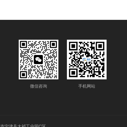
微信咨询
手机网站
东省德州市宁津县大祁工业园C区