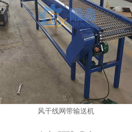
风干线网带输送机