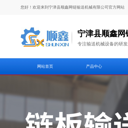
您好！欢迎来到宁津县顺鑫网链输送机械有限公司官方网站
宁津县顺鑫网
专注输送机械设备的研发/
网站首页
产品中心